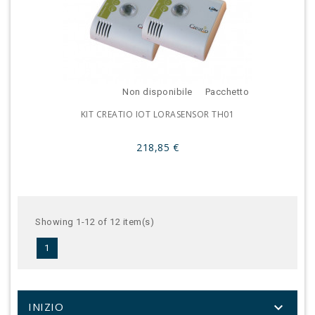
Non disponibile
Pacchetto
KIT CREATIO IOT LORASENSOR TH01
218,85 €
Showing 1-12 of 12 item(s)
1

INIZIO