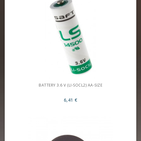
BATTERY 3.6 V (LI-SOCL2) AA-SIZE
6,41 €