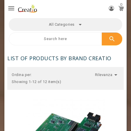
0

All Categories
search
LIST OF PRODUCTS BY BRAND CREATIO

Ordina per:
Rilevanza
Showing 1-12 of 12 item(s)