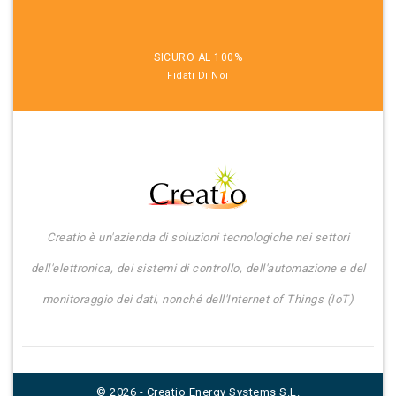
SICURO AL 100%
Fidati Di Noi
Creatio è un'azienda di soluzioni tecnologiche nei settori
dell'elettronica, dei sistemi di controllo, dell'automazione e del
monitoraggio dei dati, nonché dell'Internet of Things (IoT)
© 2026 - Creatio Energy Systems S.L.